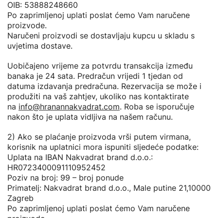
OIB: 53888248660
Po zaprimljenoj uplati poslat ćemo Vam naručene
proizvode.
Naručeni proizvodi se dostavljaju kupcu u skladu s
uvjetima dostave.
Uobičajeno vrijeme za potvrdu transakcija između
banaka je 24 sata. Predračun vrijedi 1 tjedan od
datuma izdavanja predračuna. Rezervacija se može i
produžiti na vaš zahtjev, ukoliko nas kontaktirate
na
info@hranannakvadrat.com
. Roba se isporučuje
nakon što je uplata vidljiva na našem računu.
2) Ako se plaćanje proizvoda vrši putem virmana,
korisnik na uplatnici mora ispuniti sljedeće podatke:
Uplata na IBAN Nakvadrat brand d.o.o.:
HR0723400091110952452
Poziv na broj: 99 – broj ponude
Primatelj: Nakvadrat brand d.o.o., Male putine 21,10000
Zagreb
Po zaprimljenoj uplati poslat ćemo Vam naručene