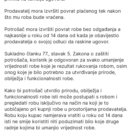
Prodavatelj mora izvršiti povrat plaćenog tek nakon
što mu roba bude vraćena.
Potrošač mora izvršiti povrat robe bez odgađanja a
najkasnije u roku od 14 dana od kada je obavijestio
prodavatelja o svojoj odluci da raskine ugovor.
Sukladno članku 77., stavak 5. Zakona o zaštiti
potrošača, korisnik je odgovoran za svako umanjenje
vrijednosti robe koje je rezultat rukovanja robom, osim
onog koje je bilo potrebno za utvrđivanje prirode,
obilježja i funkcionalnosti robe.
Kako bi potrošač utvrdio prirodu, obilježja i
funkcionalnosti robe isti može postupati s robom i
pregledati robu isključivo na način na koji je to
uobičajeno pri kupnji robe u prostorijama prodavatelja.
Robu koju kupac namjerava vratiti u roku od 14 dana
isti ne smije koristiti niti poduzimati bilo koje druge
radnje kojima bi umanjio vrijednost robe.