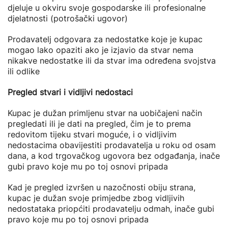
djeluje u okviru svoje gospodarske ili profesionalne
djelatnosti (potrošački ugovor)
Prodavatelj odgovara za nedostatke koje je kupac
mogao lako opaziti ako je izjavio da stvar nema
nikakve nedostat­ke ili da stvar ima određena svojstva
ili odlike
Pregled stvari i vidljivi nedostaci
Kupac je dužan primljenu stvar na uobičajeni način
pregledati ili je dati na pregled, čim je to prema
redovitom tijeku stvari moguće, i o vidljivim
nedostacima obavijestiti prodavatelja u roku od osam
dana, a kod trgovačkog ugovora bez odgađanja, inače
gubi pravo koje mu po toj osnovi pripada
Kad je pregled izvršen u nazočnosti obiju strana,
kupac je dužan svoje primjedbe zbog vidljivih
nedostataka priopćiti prodavatelju odmah, inače gubi
pravo koje mu po toj osnovi pripada