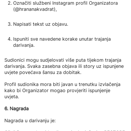
Označiti službeni Instagram profil Organizatora
(@hrananakvadrat),
Napisati tekst uz objavu.
Ispuniti sve navedene korake unutar trajanja
darivanja.
Sudionici mogu sudjelovati više puta tijekom trajanja
darivanja. Svaka zasebna objava ili story uz ispunjene
uvjete povećava šansu za dobitak.
Profil sudionika mora biti javan u trenutku izvlačenja
kako bi Organizator mogao provjeriti ispunjenje
uvjeta.
6. Nagrada
Nagrada u darivanju je: