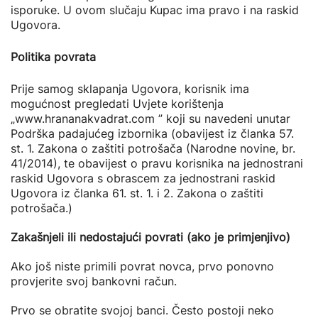
isporuke. U ovom slučaju Kupac ima pravo i na raskid
Ugovora.
Politika povrata
Prije samog sklapanja Ugovora, korisnik ima
mogućnost pregledati Uvjete korištenja
„www.hrananakvadrat.com ” koji su navedeni unutar
Podrška padajućeg izbornika (obavijest iz članka 57.
st. 1. Zakona o zaštiti potrošača (Narodne novine, br.
41/2014), te obavijest o pravu korisnika na jednostrani
raskid Ugovora s obrascem za jednostrani raskid
Ugovora iz članka 61. st. 1. i 2. Zakona o zaštiti
potrošača.)
Zakašnjeli ili nedostajući povrati (ako je primjenjivo)
Ako još niste primili povrat novca, prvo ponovno
provjerite svoj bankovni račun.
Prvo se obratite svojoj banci. Često postoji neko