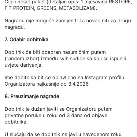
Cijeli Reset paket (detaljan opis: 1 mješavina RESTORE,
FIT PROTEIN, GREENS, METABOLIZAM).
Nagradu nije moguće zamijeniti za novac niti za drugu
nagradu.
7. Odabir dobitnika
Dobitnik će biti odabran nasumičnim putem
(random izbor) između svih sudionika koji su ispunili
uvjete darivanja.
Ime dobitnika bit će objavljeno na Instagram profilu
Organizatora najkasnije do 3.4.2026.
8. Preuzimanje nagrade
Dobitnik je dužan javiti se Organizatoru putem
privatne poruke u roku od 3 dana od objave
dobitnika.
U slučaju da se dobitnik ne javi u navedenom roku,