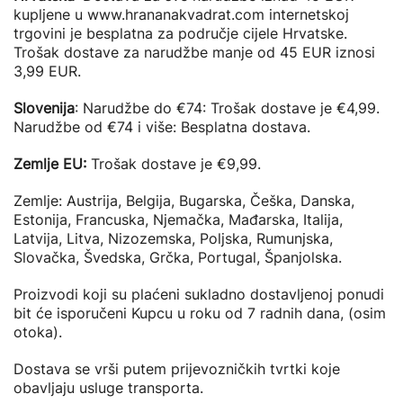
kupljene u www.hrananakvadrat.com internetskoj
trgovini je besplatna za područje cijele Hrvatske.
Trošak dostave za narudžbe manje od 45 EUR iznosi
3,99 EUR.
Slovenija
: Narudžbe do €74: Trošak dostave je €4,99.
Narudžbe od €74 i više: Besplatna dostava.
Zemlje EU:
Trošak dostave je €9,99.
Zemlje: Austrija, Belgija, Bugarska, Češka, Danska,
Estonija, Francuska, Njemačka, Mađarska, Italija,
Latvija, Litva, Nizozemska, Poljska, Rumunjska,
Slovačka, Švedska, Grčka, Portugal, Španjolska.
Proizvodi koji su plaćeni sukladno dostavljenoj ponudi
bit će isporučeni Kupcu u roku od 7 radnih dana, (osim
otoka).
Dostava se vrši putem prijevozničkih tvrtki koje
obavljaju usluge transporta.