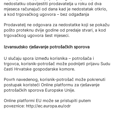
nedostatku obavijestiti prodavatelja u roku od dva
mjeseca računajući od dana kad je nedostatak otkrio,
a kod trgovačkog ugovora – bez odgađanja
Prodavatelj ne odgovara za nedostatke koji se pokažu
pošto proteknu dvije godine od predaje stvari, a kod
trgovačkog ugovora šest mjeseci.
Izvansudsko rješavanje potrošačkih sporova
U slučaju spora između korisnika – potrošača i
trgovca, korisnik-potrošač može podnijeti prijavu Sudu
časti Hrvatske gospodarske komore.
Povrh navedenog, korisnik-potrošač može pokrenuti
postupak koristeći Online platformu za rješavanje
potrošačkih sporova Europske Unije.
Online platformi EU može se pristupiti putem
poveznice: http://ec.europa.eu/odr