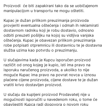
Proizvodi će biti zapakirani tako da se uobičajenom
manipulacijom u transportu ne mogu oštetiti.
Kupac je dužan prilikom preuzimanja proizvoda
provjeriti eventualna oštećenja i odmah ih reklamirati
dostavnom radniku koji je robu dostavio, odnosno
odbiti preuzeti pošiljku na kojoj su vidljiva vanjska
oštećenja. Kupac je obavezan prilikom preuzimanja
robe potpisati otpremnicu ili dostavnicu te je dostavna
služba uzima kao potvrdu o preuzimanju.
U slučajevima kada je Kupcu isporučen proizvod
različit od onog kojeg je kupio, isti ima pravo na
isporuku naručenog proizvoda, a ukoliko to nije
moguće Kupac ima pravo na povrat novca u iznosu
plaćene cijene proizvoda, cijene dostave te je dužan
vratiti krivo dostavljen proizvod.
U slučaju da kupljeni proizvod Prodavatelj nije u
mogućnosti isporučiti u navedenom roku, o tome će
obavijestiti Kupca radi dogovora o novom roku