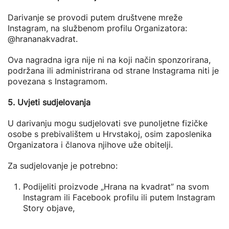
Darivanje se provodi putem društvene mreže
Instagram, na službenom profilu Organizatora:
@hrananakvadrat.
Ova nagradna igra nije ni na koji način sponzorirana,
podržana ili administrirana od strane Instagrama niti je
povezana s Instagramom.
5. Uvjeti sudjelovanja
U darivanju mogu sudjelovati sve punoljetne fizičke
osobe s prebivalištem u Hrvstakoj, osim zaposlenika
Organizatora i članova njihove uže obitelji.
Za sudjelovanje je potrebno:
Podijeliti proizvode „Hrana na kvadrat” na svom
Instagram ili Facebook profilu ili putem Instagram
Story objave,