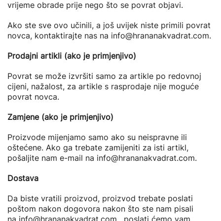
vrijeme obrade prije nego što se povrat objavi.
Ako ste sve ovo učinili, a još uvijek niste primili povrat
novca, kontaktirajte nas na info@hrananakvadrat.com.
Prodajni artikli (ako je primjenjivo)
Povrat se može izvršiti samo za artikle po redovnoj
cijeni, nažalost, za artikle s rasprodaje nije moguće
povrat novca.
Zamjene (ako je primjenjivo)
Proizvode mijenjamo samo ako su neispravne ili
oštećene. Ako ga trebate zamijeniti za isti artikl,
pošaljite nam e-mail na info@hrananakvadrat.com.
Dostava
Da biste vratili proizvod, proizvod trebate poslati
poštom nakon dogovora nakon što ste nam pisali
na
info@hrananakvadrat.com
, poslati ćemo vam