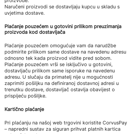
proizvode.
Naručeni proizvodi se dostavljaju kupcu u skladu s
uvjetima dostave.
Plaćanje pouzećem u gotovini prilikom preuzimanja
proizvoda kod dostavljača
Plaćanje pouzećem omogućuje vam da narudžbe
podmirite prilikom same dostave na navedenu adresu
odnosno tek kada proizvod vidite pred sobom.
Plaćanje pouzećem vrši se isključivo u gotovini,
dostavljaču prilikom same isporuke na navedenu
adresu. U slučaju da primatelj nije u mogućnosti
zaprimiti pošiljku na definiranoj dostavnoj adresi u
trenutku dostave, dostavljač ostavlja obavijest o
prispijeću pošiljke.
Kartično plaćanje
Pri plaćanju na našoj web trgovini koristite CorvusPay
– napredni sustav za siguran prihvat platnih kartica