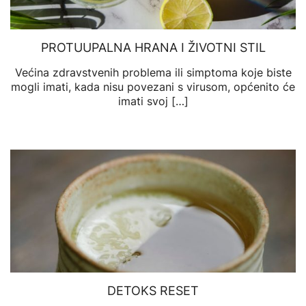
PROTUUPALNA HRANA I ŽIVOTNI STIL
Većina zdravstvenih problema ili simptoma koje biste
mogli imati, kada nisu povezani s virusom, općenito će
imati svoj […]
DETOKS RESET