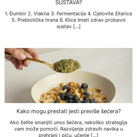
SUSTAVA?
1. Đumbir 2. Vlakna 3. Fermentacija 4. Cjelovite žitarice
5. Prebiotička hrana 6. Klice Imati zdrav probavni
sustav […]
Kako mogu prestati jesti previše šećera?
Ako želite smanjiti unos šećera, nekoliko strategija
vam može pomoći. Razvijanje zdravih navika u
prehrani i piću, učenje […]