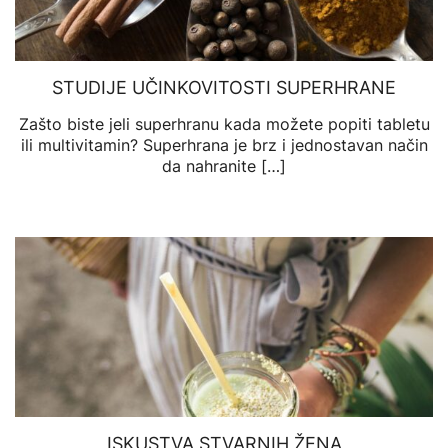
STUDIJE UČINKOVITOSTI SUPERHRANE
Zašto biste jeli superhranu kada možete popiti tabletu
ili multivitamin? Superhrana je brz i jednostavan način
da nahranite […]
ISKUSTVA STVARNIH ŽENA