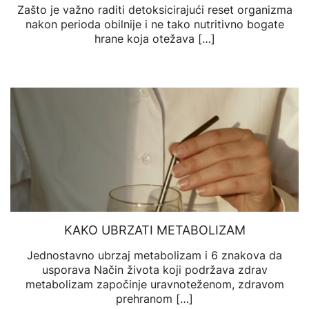
Zašto je važno raditi detoksicirajući reset organizma
nakon perioda obilnije i ne tako nutritivno bogate
hrane koja otežava […]
KAKO UBRZATI METABOLIZAM
Jednostavno ubrzaj metabolizam i 6 znakova da
usporava Način života koji podržava zdrav
metabolizam započinje uravnoteženom, zdravom
prehranom […]