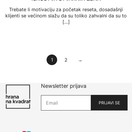
Trebate li motivaciju za početak reseta, dosadašnji
klijenti se većinom slažu da su toliko zahvalni da su to
[…]
Brojevi
1
2
→
stranica
objava
Newsletter prijava