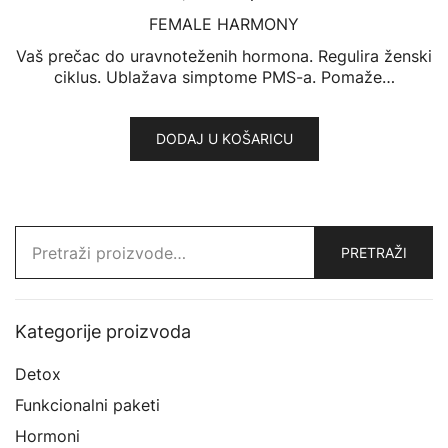
FEMALE HARMONY
Vaš prečac do uravnoteženih hormona. Regulira ženski
ciklus. Ublažava simptome PMS-a. Pomaže…
DODAJ U KOŠARICU
Pretraži:
PRETRAŽI
Kategorije proizvoda
Detox
Funkcionalni paketi
Hormoni