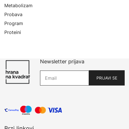
Metabolizam
Probava
Program
Proteini
Newsletter prijava
Brzi linkovi