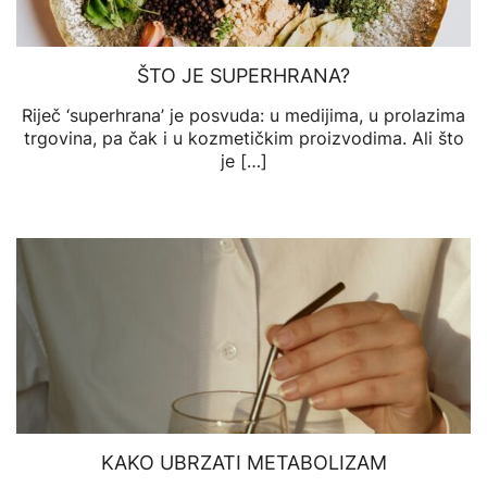
ŠTO JE SUPERHRANA?
Riječ ‘superhrana’ je posvuda: u medijima, u prolazima
trgovina, pa čak i u kozmetičkim proizvodima. Ali što
je […]
KAKO UBRZATI METABOLIZAM