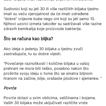
Sudionici koji su jeli 30 ili više različitih biljaka tjedno
imali su veću vjerojatnost da će imati određene
“dobre” crijevne bube nego oni koji su jeli samo 10.
Njihovi uzorci izmeta također su sadržavali više razine
zdravih kemikalija koje proizvode bakterije.
Što se računa kao biljka?
Ako ideja o jedenju 30 biljaka u tjednu zvuči
zastrašujuće, tu su dobre vijesti.
“Povećanje raznolikosti i količine biljaka u vašoj
prehrani ne mora biti teško, posebno nakon što
proširite svoju ideju o tome što se smatra biljnom
hranom na začine, bilje, orašaste plodove i sjemenke. ”
Povrće
Povrće dolazi u svim oblicima, veličinama i bojama.
Vaših 30 biljaka može uključivati ​​različite vrste