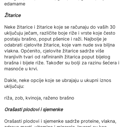
edamame
Žitarice
Neke žitarice i žitarice koje se računaju do vaših 30
uključuju ječam, različite boje riže i vrste koje često
postaju brašno, poput pšenice i raži. Najbolje je
odabrati cjelovite žitarice, koje vam nude sva biljna
vlakna. Općenito, cjelovite žitarice sadrže više
hranjivih tvari od rafiniranih žitarica poput bijelog
brašna i bijele riže. Također su bolji za razinu šećera i
masnoće u krvi.
Dakle, neke opcije koje se ubrajaju u ukupni iznos
uključuju:
riža, zob, kvinoja, raženo brašno
Orašasti plodovi i sjemenke
Orašasti plodovi i sjemenke sadrže proteine, vlakna,