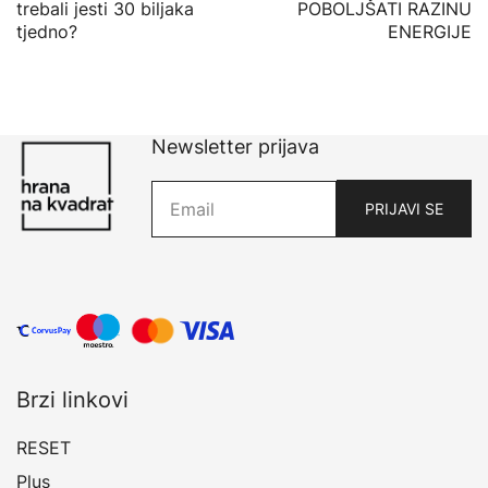
trebali jesti 30 biljaka
POBOLJŠATI RAZINU
objava
tjedno?
ENERGIJE
Newsletter prijava
Brzi linkovi
RESET
Plus