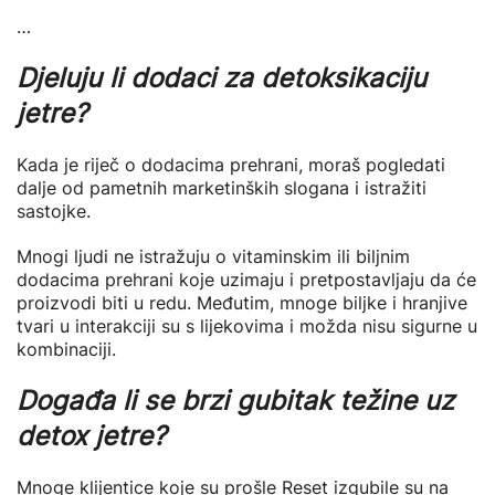
…
Djeluju li dodaci za detoksikaciju
jetre?
Kada je riječ o dodacima prehrani, moraš pogledati
dalje od pametnih marketinških slogana i istražiti
sastojke.
Mnogi ljudi ne istražuju o vitaminskim ili biljnim
dodacima prehrani koje uzimaju i pretpostavljaju da će
proizvodi biti u redu. Međutim, mnoge biljke i hranjive
tvari u interakciji su s lijekovima i možda nisu sigurne u
kombinaciji.
Događa li se brzi gubitak težine uz
detox jetre?
Mnoge klijentice koje su prošle Reset izgubile su na