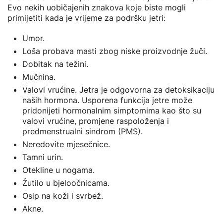
Evo nekih uobičajenih znakova koje biste mogli
primijetiti kada je vrijeme za podršku jetri:
Umor.
Loša probava masti zbog niske proizvodnje žuči.
Dobitak na težini.
Mučnina.
Valovi vrućine. Jetra je odgovorna za detoksikaciju
naših hormona. Usporena funkcija jetre može
pridonijeti hormonalnim simptomima kao što su
valovi vrućine, promjene raspoloženja i
predmenstrualni sindrom (PMS).
Neredovite mjesečnice.
Tamni urin.
Otekline u nogama.
Žutilo u bjeloočnicama.
Osip na koži i svrbež.
Akne.