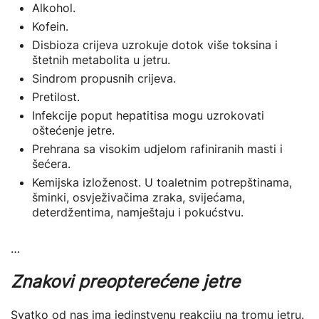
Alkohol.
Kofein.
Disbioza crijeva uzrokuje dotok više toksina i
štetnih metabolita u jetru.
Sindrom propusnih crijeva.
Pretilost.
Infekcije poput hepatitisa mogu uzrokovati
oštećenje jetre.
Prehrana sa visokim udjelom rafiniranih masti i
šećera.
Kemijska izloženost. U toaletnim potrepštinama,
šminki, osvježivačima zraka, svijećama,
deterdžentima, namještaju i pokućstvu.
…
Znakovi preopterećene jetre
Svatko od nas ima jedinstvenu reakciju na tromu jetru.