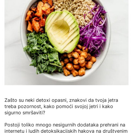
Zašto su neki detoxi opasni, znakovi da tvoja jetra
treba pozornost, kako pomoći svojoj jetri i kako
sigurno smršaviti?
Postoji toliko mnogo nesigurnih dodataka prehrani na
internetu i ludih detoksikacijskih hakova na društvenim