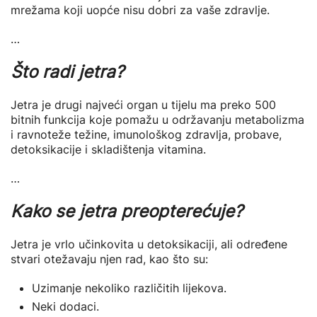
mrežama koji uopće nisu dobri za vaše zdravlje.
…
Što radi jetra?
Jetra je drugi najveći organ u tijelu ma preko 500
bitnih funkcija koje pomažu u održavanju metabolizma
i ravnoteže težine, imunološkog zdravlja, probave,
detoksikacije i skladištenja vitamina.
…
Kako se jetra preopterećuje?
Jetra je vrlo učinkovita u detoksikaciji, ali određene
stvari otežavaju njen rad, kao što su:
Uzimanje nekoliko različitih lijekova.
Neki dodaci.