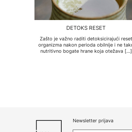
DETOKS RESET
Zašto je važno raditi detoksicirajući rese
organizma nakon perioda obilnije i ne tak
nutritivno bogate hrane koja otežava […]
Newsletter prijava