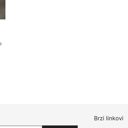
t
o
Brzi linkovi